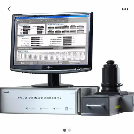
HMS-5000全自动变温霍尔效应测试仪